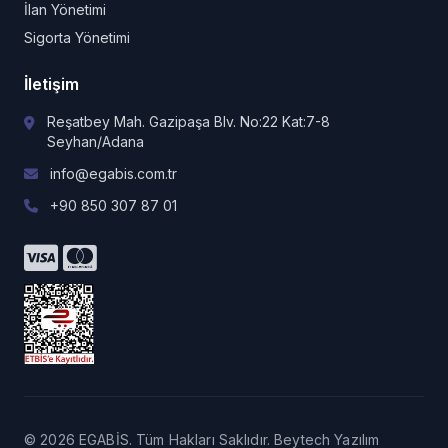
İlan Yönetimi
Sigorta Yönetimi
İletişim
Reşatbey Mah. Gazipaşa Blv. No:22 Kat:7-8
Seyhan/Adana
info@egabis.com.tr
+90 850 307 87 01
© 2026 EGABİS. Tüm Hakları Saklıdır. Beytech Yazılım