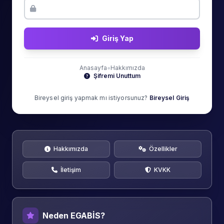
Giriş Yap
Anasayfa
●
Hakkımızda
Şifremi Unuttum
Bireysel giriş yapmak mı istiyorsunuz?
Bireysel Giriş
Hakkımızda
Özellikler
İletişim
KVKK
Neden EGABİS?