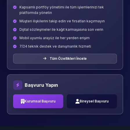
Kapsamlı portföy yönetimi ile tüm işlemlerinizi tek
platformda yönetin
Müşteri ilişkilerini takip edin ve fırsatları kaçırmayın
Dijital sözleşmeler ile kağıt karmaşasına son verin
Mobil uyumlu arayüz ile her yerden erişim
7/24 teknik destek ve danışmanlık hizmeti
Tüm Özellikleri İncele
Başvuru Yapın
Kurumsal Başvuru
Bireysel Başvuru