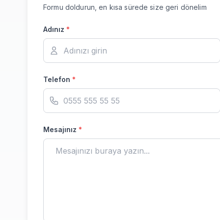
Formu doldurun, en kısa sürede size geri dönelim
Adınız
*
Telefon
*
Mesajınız
*