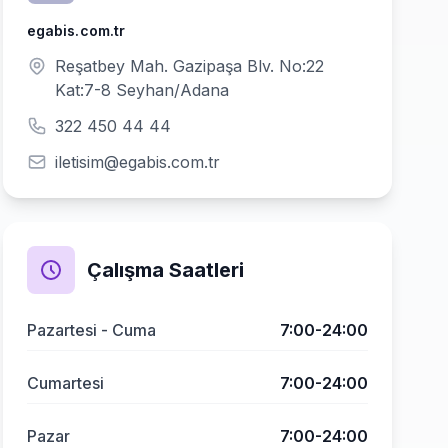
egabis.com.tr
Reşatbey Mah. Gazipaşa Blv. No:22
Kat:7-8 Seyhan/Adana
322 450 44 44
iletisim@egabis.com.tr
Çalışma Saatleri
Pazartesi - Cuma
7:00-24:00
Cumartesi
7:00-24:00
Pazar
7:00-24:00