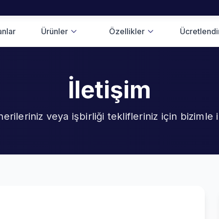
anlar
Ürünler
Özellikler
Ücretlend
İletişim
erileriniz veya işbirliği teklifleriniz için bizimle