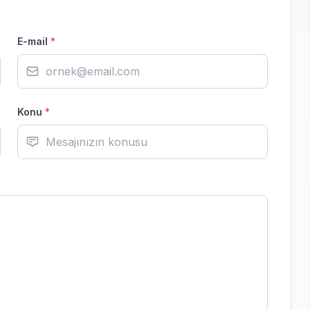
E-mail
*
Konu
*