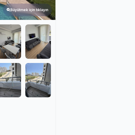
Büyütmek için tıklayın