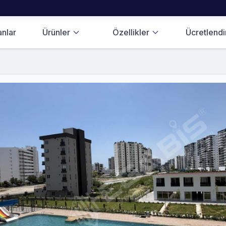
anlar
Ürünler
Özellikler
Ücretlend