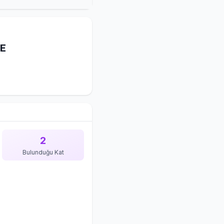
RE
2
Bulunduğu Kat