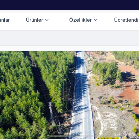
anlar
Ürünler
Özellikler
Ücretlend