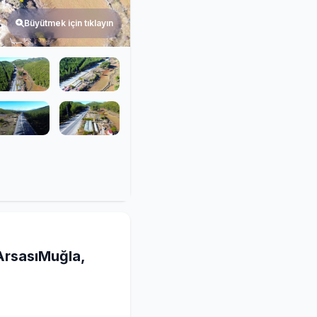
Büyütmek için tıklayın
ArsasıMuğla,