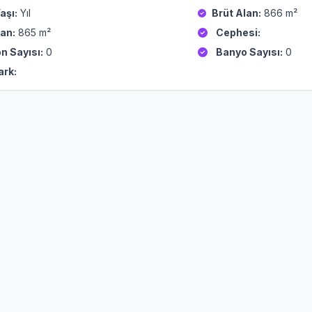
aşı:
Yıl
Brüt Alan:
866 m²
an:
865 m²
Cephesi:
n Sayısı:
0
Banyo Sayısı:
0
ark: