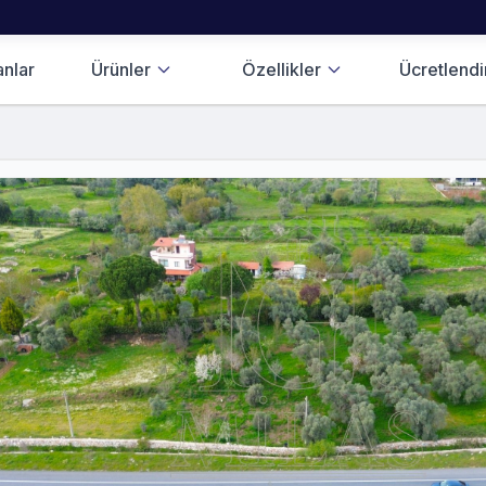
anlar
Ürünler
Özellikler
Ücretlend