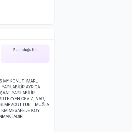
Bulunduğu Kat
 M² KONUT İMARLI
 YAPILABİLİR AYRICA
ŞAAT YAPILABİLİR
ARTEZYEN CEVİZ, NAR,
LARI MEVCUTTUR. MUĞLA
0 KM MESAFEDE KÖY
LUNMAKTADIR.