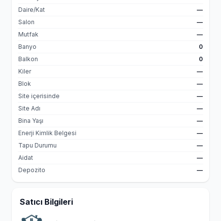
Daire/Kat
—
Salon
—
Mutfak
—
Banyo
0
Balkon
0
Kiler
—
Blok
—
Site içerisinde
—
Site Adı
—
Bina Yaşı
—
Enerji Kimlik Belgesi
—
Tapu Durumu
—
Aidat
—
Depozito
—
Satıcı Bilgileri