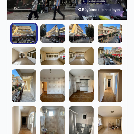
Büyütmek için tıklayın