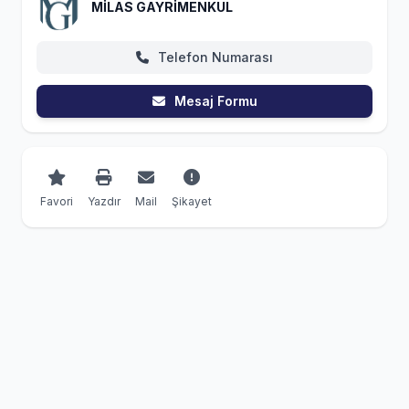
MİLAS GAYRİMENKUL
Telefon Numarası
Mesaj Formu
Favori
Yazdır
Mail
Şikayet