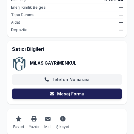
Enerji Kimlik Belgesi
—
Tapu Durumu
—
Aidat
—
Depozito
—
Satıcı Bilgileri
MİLAS GAYRİMENKUL
Telefon Numarası
Mesaj Formu
Favori
Yazdır
Mail
Şikayet