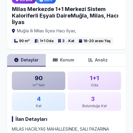
Milas Merkezde 1+1 Merkezi Sistem
Kaloriferli Eşyalı DaireMuğla, Milas, Hacı
İlyas
Muğla İli Milas İlçesi Hacı İlyas,
90 m²
1+1 Oda
3 . Kat
16-20 arası Yaş
Detaylar
Konum
Analiz
90
1+1
m² Net
Oda
4
3
Kat
Bulunduğu Kat
İlan Detayları
MİLAS HACIİLYAS MAHALLESİNDE, SALI PAZARINA