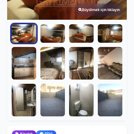
Büyütmek için tıklayın
Kiralık
EİDS