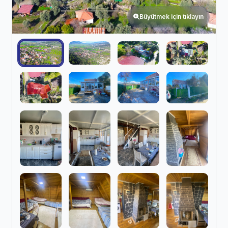
Büyütmek için tıklayın