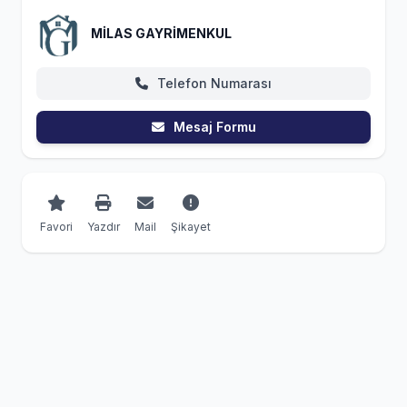
MİLAS GAYRİMENKUL
Telefon Numarası
Mesaj Formu
Favori
Yazdır
Mail
Şikayet