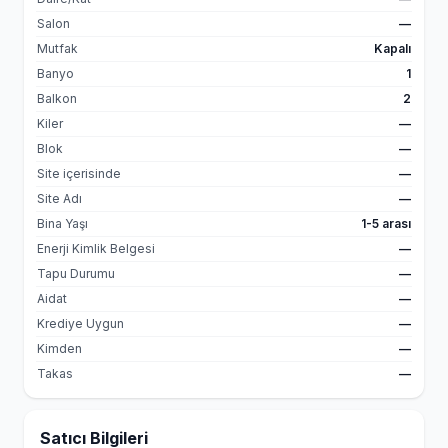
Salon
—
Mutfak
Kapalı
Banyo
1
Balkon
2
Kiler
—
Blok
—
Site içerisinde
—
Site Adı
—
Bina Yaşı
1-5 arası
Enerji Kimlik Belgesi
—
Tapu Durumu
—
Aidat
—
Krediye Uygun
—
Kimden
—
Takas
—
Satıcı Bilgileri