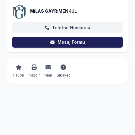
MİLAS GAYRİMENKUL
Telefon Numarası
Mesaj Formu
Favori
Yazdır
Mail
Şikayet