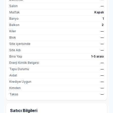
Salon
—
Mutfak
Kapalı
Banyo
1
Balkon
2
Kiler
—
Blok
—
Site içerisinde
—
Site Adı
—
Bina Yaşı
1-5 arası
Enerji Kimlik Belgesi
—
Tapu Durumu
—
Aidat
—
Krediye Uygun
—
Kimden
—
Takas
—
Satıcı Bilgileri