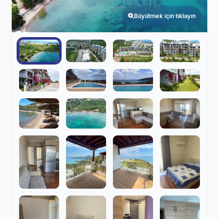
Büyütmek için tıklayın