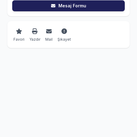
Mesaj Formu
Favori
Yazdır
Mail
Şikayet