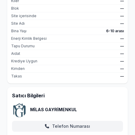
Kiler
—
Blok
—
Site içerisinde
—
Site Adı
—
Bina Yaşı
6-10 arası
Enerji Kimlik Belgesi
—
Tapu Durumu
—
Aidat
—
Krediye Uygun
—
Kimden
—
Takas
—
Satıcı Bilgileri
MİLAS GAYRİMENKUL
Telefon Numarası