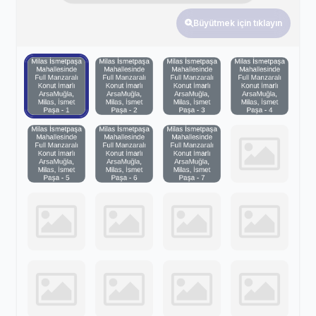
Büyütmek için tıklayın