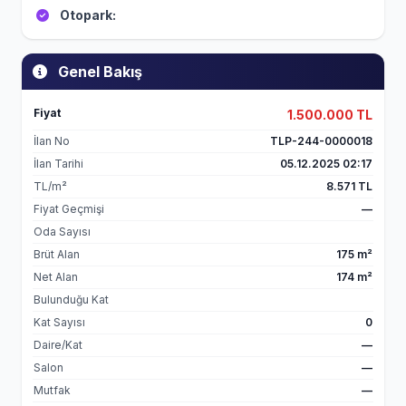
Otopark:
Genel Bakış
Fiyat
1.500.000 TL
İlan No
TLP-244-0000018
İlan Tarihi
05.12.2025 02:17
TL/m²
8.571 TL
Fiyat Geçmişi
—
Oda Sayısı
Brüt Alan
175 m²
Net Alan
174 m²
Bulunduğu Kat
Kat Sayısı
0
Daire/Kat
—
Salon
—
Mutfak
—