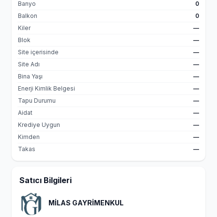
Banyo
0
Balkon
0
Kiler
—
Blok
—
Site içerisinde
—
Site Adı
—
Bina Yaşı
—
Enerji Kimlik Belgesi
—
Tapu Durumu
—
Aidat
—
Krediye Uygun
—
Kimden
—
Takas
—
Satıcı Bilgileri
MİLAS GAYRİMENKUL