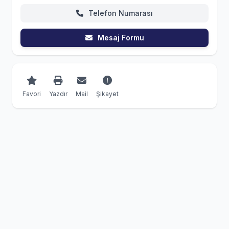
Telefon Numarası
Mesaj Formu
Favori
Yazdır
Mail
Şikayet