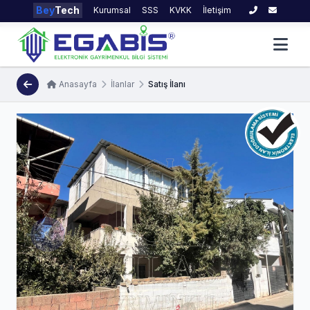
Bey
Tech
Kurumsal
SSS
KVKK
İletişim
Anasayfa
İlanlar
Satış İlanı