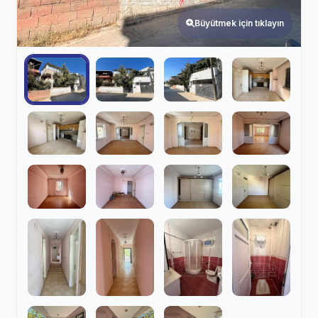
Büyütmek için tıklayın