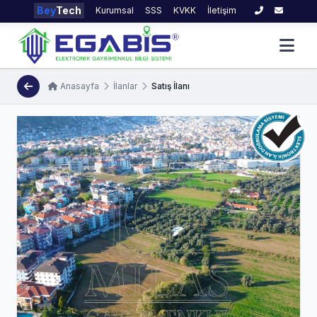
Bey
Tech
Kurumsal
SSS
KVKK
İletişim
Anasayfa
İlanlar
Satış İlanı