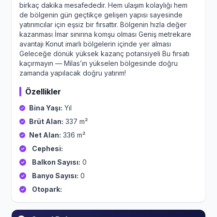
birkaç dakika mesafededir. Hem ulaşım kolaylığı hem
de bölgenin gün geçtikçe gelişen yapısı sayesinde
yatırımcılar için eşsiz bir fırsattır. Bölgenin hızla değer
kazanması İmar sınırına komşu olması Geniş metrekare
avantajı Konut imarlı bölgelerin içinde yer alması
Geleceğe dönük yüksek kazanç potansiyeli Bu fırsatı
kaçırmayın — Milas’ın yükselen bölgesinde doğru
zamanda yapılacak doğru yatırım!
Özellikler
Bina Yaşı:
Yıl
Brüt Alan:
337 m²
Net Alan:
336 m²
Cephesi:
Balkon Sayısı:
0
Banyo Sayısı:
0
Otopark: