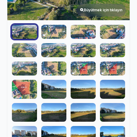
Büyütmek için tıklayın