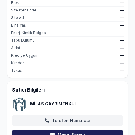
Blok
—
Site içerisinde
—
Site Adı
—
Bina Yaşı
—
Enerji Kimlik Belgesi
—
Tapu Durumu
—
Aidat
—
Krediye Uygun
—
Kimden
—
Takas
—
Satıcı Bilgileri
MİLAS GAYRİMENKUL
Telefon Numarası
Mesaj Formu