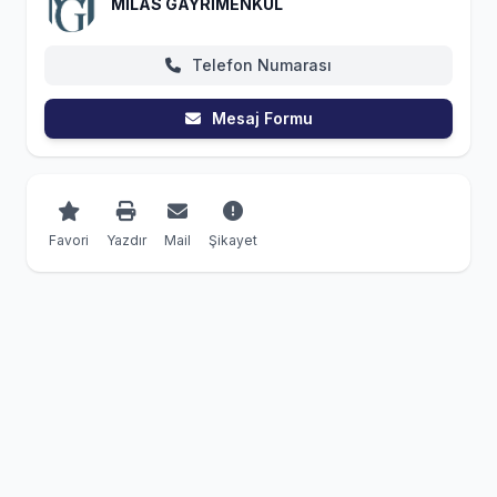
MİLAS GAYRİMENKUL
Telefon Numarası
Mesaj Formu
Favori
Yazdır
Mail
Şikayet