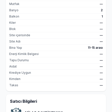
Mutfak
—
Banyo
2
Balkon
1
Kiler
—
Blok
—
Site içerisinde
—
Site Adı
—
Bina Yaşı
11-15 arası
Enerji Kimlik Belgesi
—
Tapu Durumu
—
Aidat
—
Krediye Uygun
—
Kimden
—
Takas
—
Satıcı Bilgileri