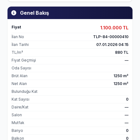
Genel Bakış
Fiyat
1.100.000 TL
İlan No
TLP-84-00000410
İlan Tarihi
07.01.2026 04:15
TL/m²
880 TL
Fiyat Geçmişi
—
Oda Sayısı
Brüt Alan
1250 m²
Net Alan
1250 m²
Bulunduğu Kat
Kat Sayısı
0
Daire/Kat
—
Salon
—
Mutfak
—
Banyo
0
Balkon
0