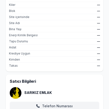
Kiler
—
Blok
—
Site içerisinde
—
Site Adı
—
Bina Yaşı
—
Enerji Kimlik Belgesi
—
Tapu Durumu
—
Aidat
—
Krediye Uygun
—
Kimden
—
Takas
—
Satıcı Bilgileri
SARIKIZ EMLAK
Telefon Numarası