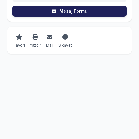
Mesaj Formu
Favori
Yazdır
Mail
Şikayet