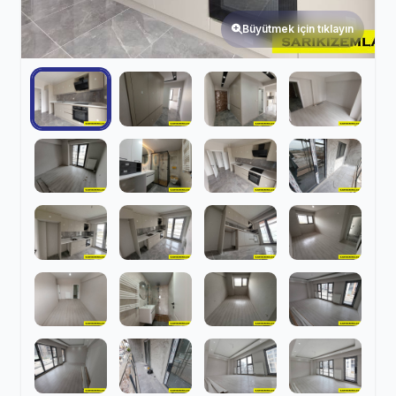
Büyütmek için tıklayın