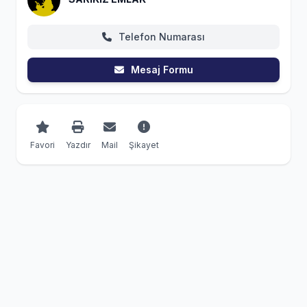
Telefon Numarası
Mesaj Formu
Favori
Yazdır
Mail
Şikayet