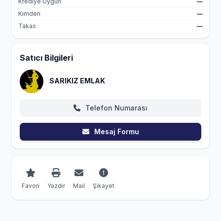
Krediye Uygun
—
Kimden
—
Takas
—
Satıcı Bilgileri
SARIKIZ EMLAK
Telefon Numarası
Mesaj Formu
Favori
Yazdır
Mail
Şikayet