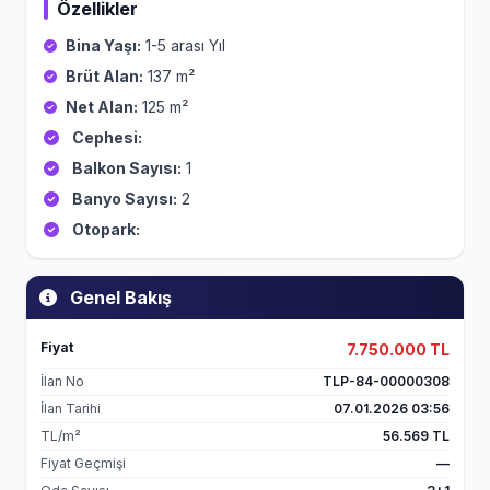
Özellikler
Bina Yaşı:
1-5 arası Yıl
Brüt Alan:
137 m²
Net Alan:
125 m²
Cephesi:
Balkon Sayısı:
1
Banyo Sayısı:
2
Otopark:
Genel Bakış
Fiyat
7.750.000 TL
İlan No
TLP-84-00000308
İlan Tarihi
07.01.2026 03:56
TL/m²
56.569 TL
Fiyat Geçmişi
—