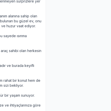
istenmeyen sürprizlere yer
llanım alanına sahip olan
ı bulunan bu güzel ev, onu
 ve huzur vaat ediyor.
 bu sayede ısınma
 araç sahibi olan herkesin
dır ve burada keyifli
hem rahat bir konut hem de
m sizi bekliyor.
ür bir yaşam sunuyor.
ze ve ihtiyaçlarınıza göre