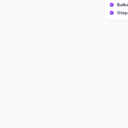
Balko
Otop