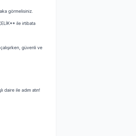
aka görmelisiniz.
ELİK** ile irtibata
çalışırken, güvenli ve
 daire ile adım atın!