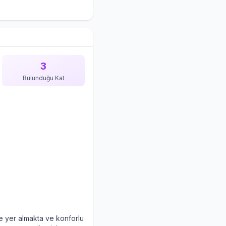
3
Bulunduğu Kat
e yer almakta ve konforlu