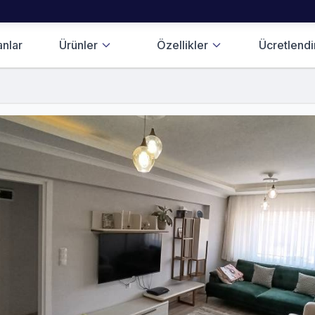
anlar
Ürünler
Özellikler
Ücretlend