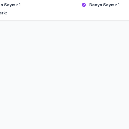
n Sayısı:
1
Banyo Sayısı:
1
ark: