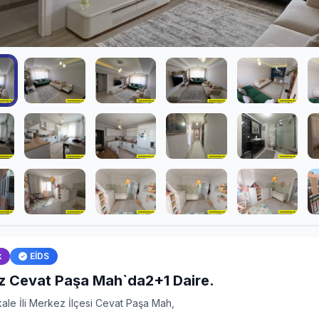
k
EİDS
z Cevat Paşa Mah`da2+1 Daire.
ale İli Merkez İlçesi Cevat Paşa Mah,