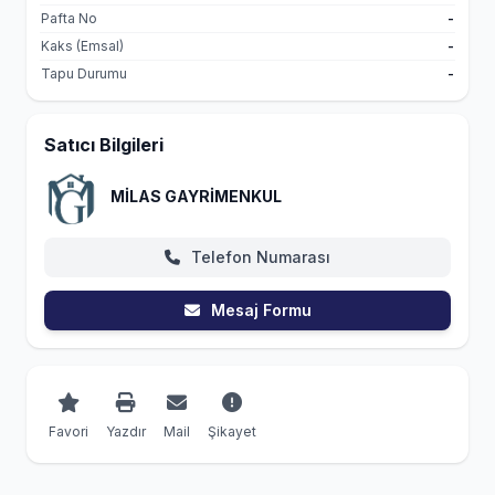
Pafta No
-
Kaks (Emsal)
-
Tapu Durumu
-
Satıcı Bilgileri
MİLAS GAYRİMENKUL
Telefon Numarası
Mesaj Formu
Favori
Yazdır
Mail
Şikayet