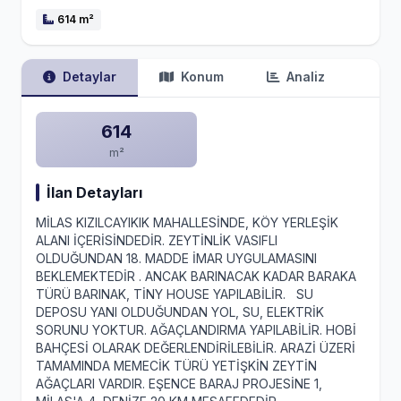
614 m²
Detaylar
Konum
Analiz
614
m²
İlan Detayları
MİLAS KIZILCAYIKIK MAHALLESİNDE, KÖY YERLEŞİK
ALANI İÇERİSİNDEDİR. ZEYTİNLİK VASIFLI
OLDUĞUNDAN 18. MADDE İMAR UYGULAMASINI
BEKLEMEKTEDİR . ANCAK BARINACAK KADAR BARAKA
TÜRÜ BARINAK, TİNY HOUSE YAPILABİLİR. SU
DEPOSU YANI OLDUĞUNDAN YOL, SU, ELEKTRİK
SORUNU YOKTUR. AĞAÇLANDIRMA YAPILABİLİR. HOBİ
BAHÇESİ OLARAK DEĞERLENDİRİLEBİLİR. ARAZİ ÜZERİ
TAMAMINDA MEMECİK TÜRÜ YETİŞKİN ZEYTİN
AĞAÇLARI VARDIR. EŞENCE BARAJ PROJESİNE 1,