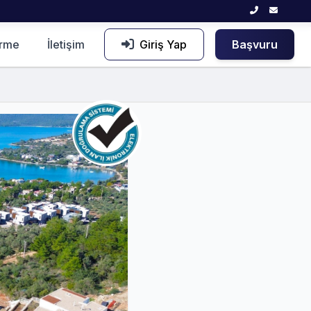
irme
İletişim
Giriş Yap
Başvuru