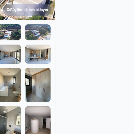
Büyütmek için tıklayın