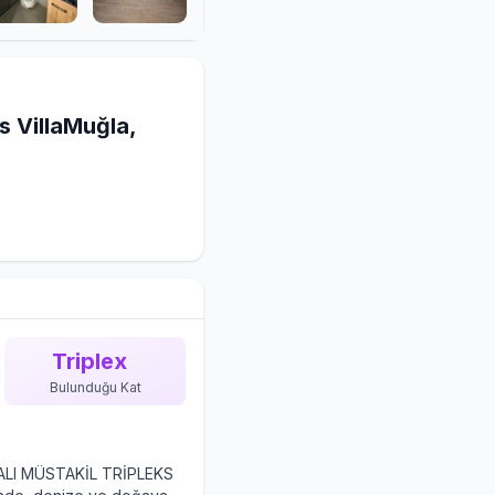
ks VillaMuğla,
Triplex
Bulunduğu Kat
ALI MÜSTAKİL TRİPLEKS