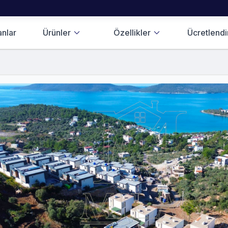
anlar
Ürünler
Özellikler
Ücretlend