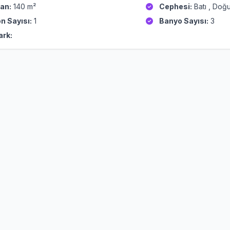
an:
140 m²
Cephesi:
Batı , Doğ
n Sayısı:
1
Banyo Sayısı:
3
ark: