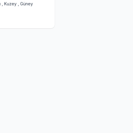
u , Kuzey , Güney