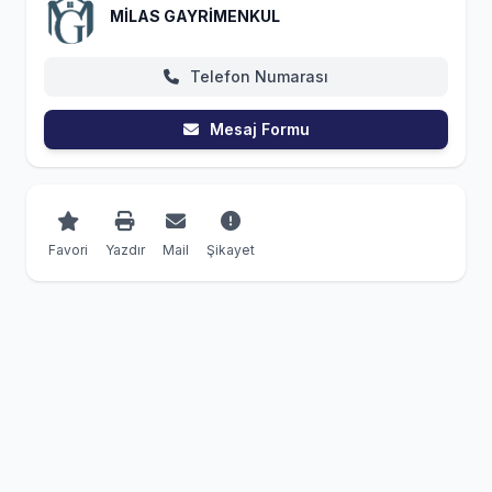
MİLAS GAYRİMENKUL
Telefon Numarası
Mesaj Formu
Favori
Yazdır
Mail
Şikayet