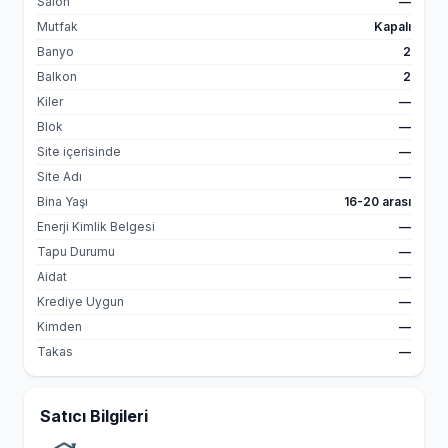
Salon
—
Mutfak
Kapalı
Banyo
2
Balkon
2
Kiler
—
Blok
—
Site içerisinde
—
Site Adı
—
Bina Yaşı
16-20 arası
Enerji Kimlik Belgesi
—
Tapu Durumu
—
Aidat
—
Krediye Uygun
—
Kimden
—
Takas
—
Satıcı Bilgileri