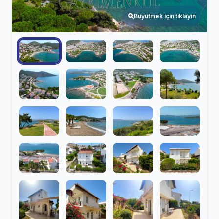
Büyütmek için tıklayın