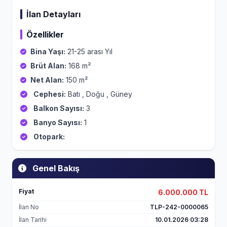
İlan Detayları
Özellikler
Bina Yaşı:
21-25 arası Yıl
Brüt Alan:
168 m²
Net Alan:
150 m²
Cephesi:
Batı , Doğu , Güney
Balkon Sayısı:
3
Banyo Sayısı:
1
Otopark:
Genel Bakış
Fiyat
6.000.000 TL
İlan No
TLP-242-0000065
İlan Tarihi
10.01.2026 03:28