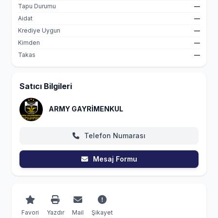
Tapu Durumu
—
Aidat
—
Krediye Uygun
—
Kimden
—
Takas
—
Satıcı Bilgileri
ARMY GAYRİMENKUL
Telefon Numarası
Mesaj Formu
Favori
Yazdır
Mail
Şikayet