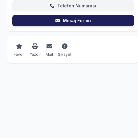
Telefon Numarası
Mesaj Formu
Favori
Yazdır
Mail
Şikayet