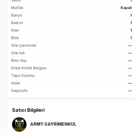
Salon
1
Mutfak
Kapalı
Banyo
1
Balkon
1
Kiler
1
Blok
1
Site içerisinde
—
Site Adı
—
Bina Yaşı
—
Enerji Kimlik Belgesi
—
Tapu Durumu
—
Aidat
—
Depozito
—
Satıcı Bilgileri
ARMY GAYRİMENKUL