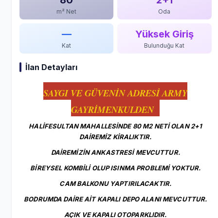
m² Net
Oda
—
Yüksek Giriş
Kat
Bulunduğu Kat
İlan Detayları
SAYGI VE GÜVENİN ADRESİ ARMY
GAYRİMENKULDEN
HALİFESULTAN MAHALLESİNDE 80 M2 NETİ OLAN 2+1
DAİREMİZ KİRALIKTIR.
DAİREMİZİN ANKASTRESİ MEVCUTTUR.
BİREYSEL KOMBİLİ OLUP ISINMA PROBLEMİ YOKTUR.
CAM BALKONU YAPTIRILACAKTIR.
BODRUMDA DAİRE AİT KAPALI DEPO ALANI MEVCUTTUR.
AÇIK VE KAPALI OTOPARKLIDIR.