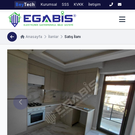
Bey
Tech
Kurumsal
SSS
KVKK
İletişim
Anasayfa
İlanlar
Satış İlanı