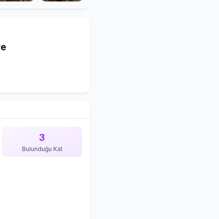
re
3
Bulunduğu Kat