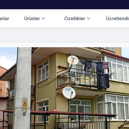
anlar
Ürünler
Özellikler
Ücretlend