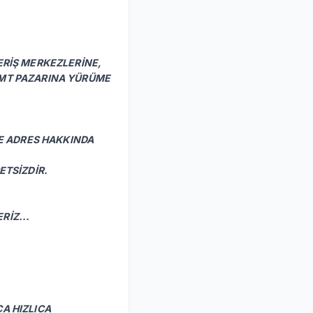
ERİŞ MERKEZLERİNE,
EMT PAZARINA YÜRÜME
 ADRES HAKKINDA
TSİZDİR.
İZ...
A HIZLICA