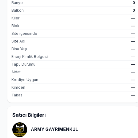
Banyo
0
Balkon
0
Kiler
—
Blok
—
Site içerisinde
—
Site Adı
—
Bina Yaşı
—
Enerji Kimlik Belgesi
—
Tapu Durumu
—
Aidat
—
Krediye Uygun
—
Kimden
—
Takas
—
Satıcı Bilgileri
ARMY GAYRİMENKUL