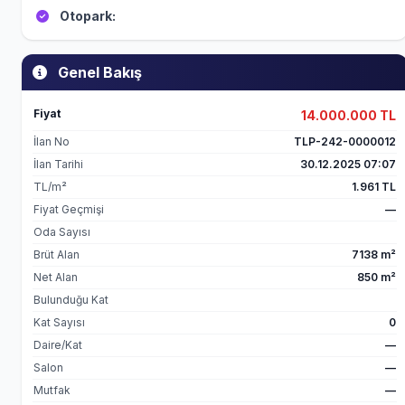
Otopark:
Genel Bakış
Fiyat
14.000.000 TL
İlan No
TLP-242-0000012
İlan Tarihi
30.12.2025 07:07
TL/m²
1.961 TL
Fiyat Geçmişi
—
Oda Sayısı
Brüt Alan
7138 m²
Net Alan
850 m²
Bulunduğu Kat
Kat Sayısı
0
Daire/Kat
—
Salon
—
Mutfak
—