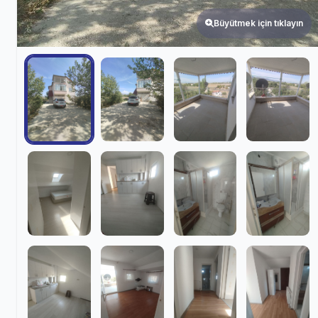
Büyütmek için tıklayın