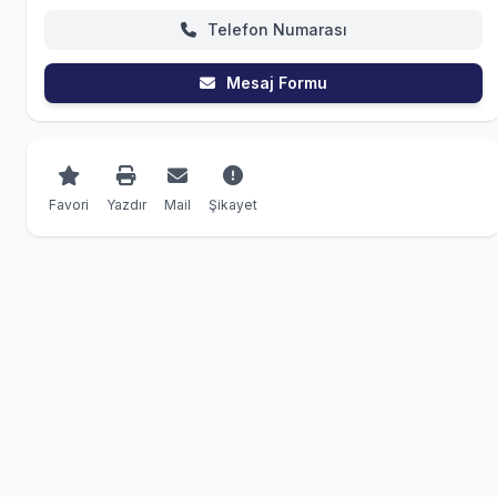
Telefon Numarası
Mesaj Formu
Favori
Yazdır
Mail
Şikayet