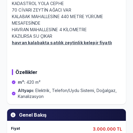
KADASTROL YOLA CEPHE
70 CİVARI ZEYTİN AĞACI VAR
KALABAK MAHALLESİNE 440 METRE YÜRÜME
MESAFESİNDE
HAVRAN MAHALLESİNE 4 KİLOMETRE
KAZILIRSA SU ÇIKAR
havran kalabakta satılık zeytinlik kelepir fiyatlı
Özellikler
m²:
420 m²
Altyapı:
Elektrik, Telefon/Uydu Sistemi, Doğalgaz,
Kanalizasyon
Genel Bakış
Fiyat
3.000.000 TL