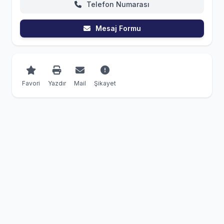
Telefon Numarası
Mesaj Formu
Favori
Yazdır
Mail
Şikayet