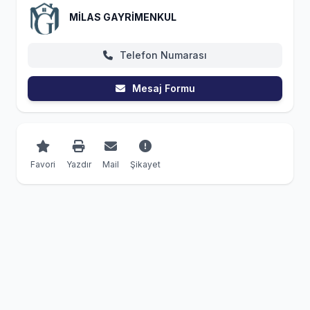
MİLAS GAYRİMENKUL
Telefon Numarası
Mesaj Formu
Favori
Yazdır
Mail
Şikayet