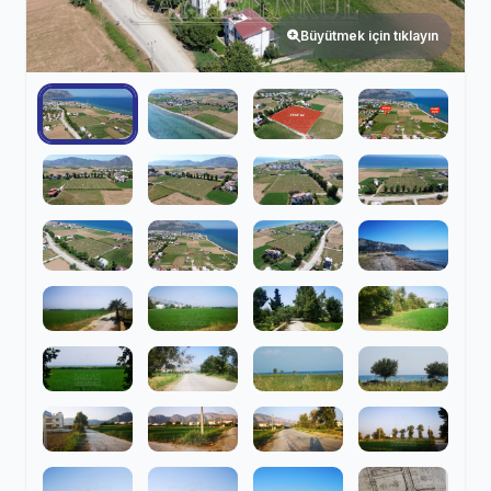
Büyütmek için tıklayın