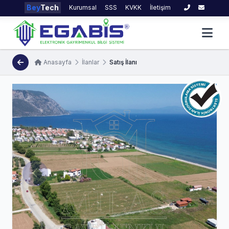
Bey
Tech
Kurumsal
SSS
KVKK
İletişim
Anasayfa
İlanlar
Satış İlanı