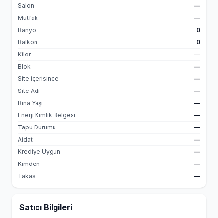
Salon
—
Mutfak
—
Banyo
0
Balkon
0
Kiler
—
Blok
—
Site içerisinde
—
Site Adı
—
Bina Yaşı
—
Enerji Kimlik Belgesi
—
Tapu Durumu
—
Aidat
—
Krediye Uygun
—
Kimden
—
Takas
—
Satıcı Bilgileri