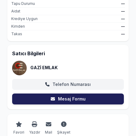
Tapu Durumu
—
Aidat
—
Krediye Uygun
—
Kimden
—
Takas
—
Satıcı Bilgileri
GAZİ EMLAK
Telefon Numarası
Mesaj Formu
Favori
Yazdır
Mail
Şikayet