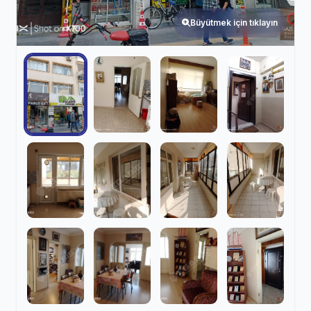
Büyütmek için tıklayın