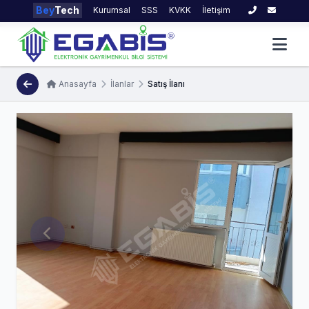
Bey
Tech
Kurumsal
SSS
KVKK
İletişim
Anasayfa
İlanlar
Satış İlanı