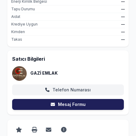
Enerji Kimlik Belgesi
—
Tapu Durumu
—
Aidat
—
Krediye Uygun
—
Kimden
—
Takas
—
Satıcı Bilgileri
GAZİ EMLAK
Telefon Numarası
Mesaj Formu