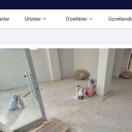
anlar
Ürünler
Özellikler
Ücretlend