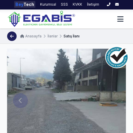
Bey
Tech
Kurumsal
SSS
KVKK
İletişim
Anasayfa
İlanlar
Satış İlanı