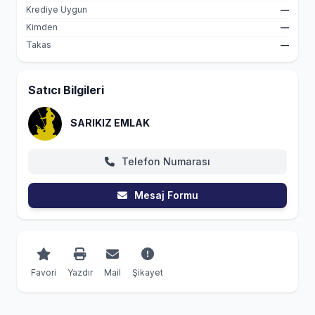
Krediye Uygun
—
Kimden
—
Takas
—
Satıcı Bilgileri
SARIKIZ EMLAK
Telefon Numarası
Mesaj Formu
Favori
Yazdır
Mail
Şikayet