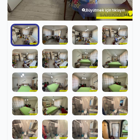
Büyütmek için tıklayın