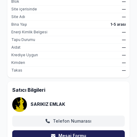
Blok
—
Site içerisinde
—
Site Adı
—
Bina Yaşı
1-5 arası
Enerji Kimlik Belgesi
—
Tapu Durumu
—
Aidat
—
Krediye Uygun
—
Kimden
—
Takas
—
Satıcı Bilgileri
SARIKIZ EMLAK
Telefon Numarası
Mesaj Formu