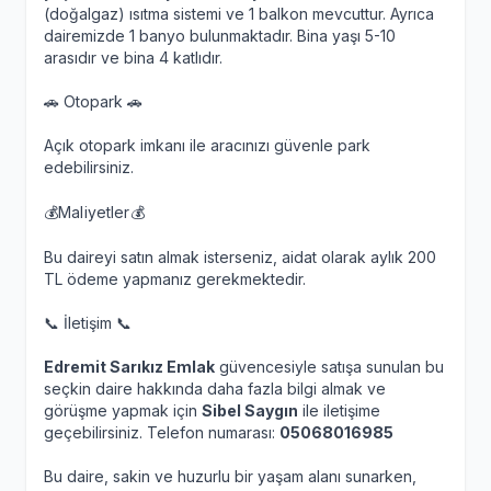
(doğalgaz) ısıtma sistemi ve 1 balkon mevcuttur. Ayrıca
dairemizde 1 banyo bulunmaktadır. Bina yaşı 5-10
arasıdır ve bina 4 katlıdır.
🚗 Otopark 🚗
Açık otopark imkanı ile aracınızı güvenle park
edebilirsiniz.
💰Maliyetler💰
Bu daireyi satın almak isterseniz, aidat olarak aylık 200
TL ödeme yapmanız gerekmektedir.
📞 İletişim 📞
Edremit Sarıkız Emlak
güvencesiyle satışa sunulan bu
seçkin daire hakkında daha fazla bilgi almak ve
görüşme yapmak için
Sibel Saygın
ile iletişime
geçebilirsiniz. Telefon numarası:
05068016985
Bu daire, sakin ve huzurlu bir yaşam alanı sunarken,