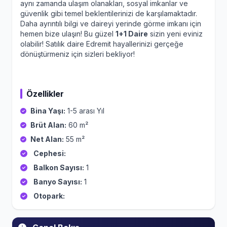
aynı zamanda ulaşım olanakları, sosyal imkanlar ve
güvenlik gibi temel beklentilerinizi de karşılamaktadır.
Daha ayrıntılı bilgi ve daireyi yerinde görme imkanı için
hemen bize ulaşın! Bu güzel
1+1 Daire
sizin yeni eviniz
olabilir! Satılık daire Edremit hayallerinizi gerçeğe
dönüştürmeniz için sizleri bekliyor!
Özellikler
Bina Yaşı:
1-5 arası Yıl
Brüt Alan:
60 m²
Net Alan:
55 m²
Cephesi:
Balkon Sayısı:
1
Banyo Sayısı:
1
Otopark: