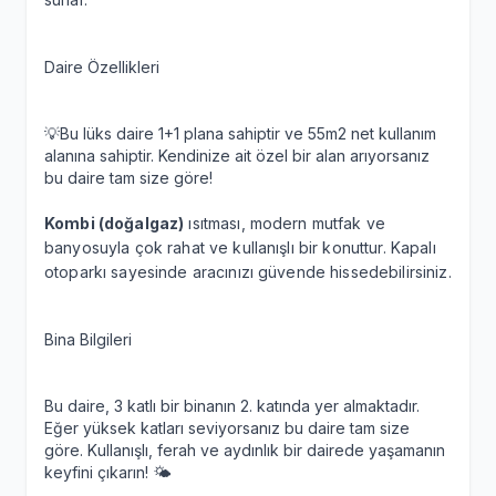
Daire Özellikleri
💡Bu lüks daire 1+1 plana sahiptir ve 55m2 net kullanım
alanına sahiptir. Kendinize ait özel bir alan arıyorsanız
bu daire tam size göre!
Kombi (doğalgaz)
ısıtması, modern mutfak ve
banyosuyla çok rahat ve kullanışlı bir konuttur. Kapalı
otoparkı sayesinde aracınızı güvende hissedebilirsiniz.
Bina Bilgileri
Bu daire, 3 katlı bir binanın 2. katında yer almaktadır.
Eğer yüksek katları seviyorsanız bu daire tam size
göre. Kullanışlı, ferah ve aydınlık bir dairede yaşamanın
keyfini çıkarın! 🌤️