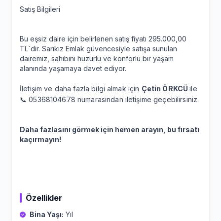
Satış Bilgileri
Bu eşsiz daire için belirlenen satış fiyatı 295.000,00
TL`dir. Sarıkız Emlak güvencesiyle satışa sunulan
dairemiz, sahibini huzurlu ve konforlu bir yaşam
alanında yaşamaya davet ediyor.
İletişim ve daha fazla bilgi almak için
Çetin ÖRKCÜ
ile
📞 05368104678 numarasından iletişime geçebilirsiniz.
Daha fazlasını görmek için hemen arayın, bu fırsatı
kaçırmayın!
Özellikler
Bina Yaşı:
Yıl