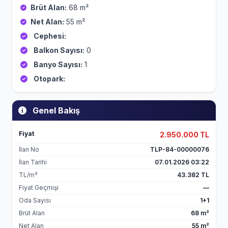
Brüt Alan:
68 m²
Net Alan:
55 m²
Cephesi:
Balkon Sayısı:
0
Banyo Sayısı:
1
Otopark:
Genel Bakış
Fiyat
2.950.000 TL
İlan No
TLP-84-00000076
İlan Tarihi
07.01.2026 03:22
TL/m²
43.382 TL
Fiyat Geçmişi
—
Oda Sayısı
1+1
Brüt Alan
68 m²
Net Alan
55 m²