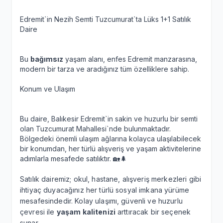
Edremit`in Nezih Semti Tuzcumurat`ta Lüks 1+1 Satılık
Daire
Bu
bağımsız
yaşam alanı, enfes Edremit manzarasına,
modern bir tarza ve aradığınız tüm özelliklere sahip.
Konum ve Ulaşım
Bu daire, Balıkesir Edremit`in sakin ve huzurlu bir semti
olan Tuzcumurat Mahallesi`nde bulunmaktadır.
Bölgedeki önemli ulaşım ağlarına kolayca ulaşılabilecek
bir konumdan, her türlü alışveriş ve yaşam aktivitelerine
adımlarla mesafede satılıktır. 🏡🌲
Satılık dairemiz; okul, hastane, alışveriş merkezleri gibi
ihtiyaç duyacağınız her türlü sosyal imkana yürüme
mesafesindedir. Kolay ulaşımı, güvenli ve huzurlu
çevresi ile
yaşam kalitenizi
arttıracak bir seçenek
sunar.