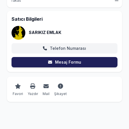
Takas
—
Satıcı Bilgileri
SARIKIZ EMLAK
Telefon Numarası
Mesaj Formu
Favori
Yazdır
Mail
Şikayet