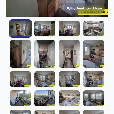
Büyütmek için tıklayın