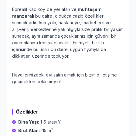
Edremit Kadıköy`de yer alan ve
muhteşem
manzaralı
bu daire, oldukça cazip özellikler
sunmaktadır. Ana yola, hastaneye, marketlere ve
alışveriş merkezlerine yakınlığıyla size pratik bir yaşam
sunacak, aynı zamanda çocuklarınız için güvenli bir
oyun alanına komşu olacaktır. Emniyetli bir site
içerisinde bulunan bu daire, uygun fiyatıyla da
dikkatleri üzerinde topluyor.
Hayallerinizdeki evi satın almak için bizimle iletişime
geçmekten çekinmeyin!
Özellikler
Bina Yaşı:
1-5 arası Yıl
Brüt Alan:
115 m²