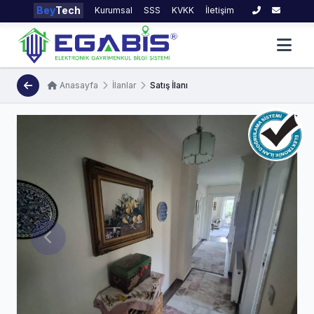
Bey
Tech
Kurumsal
SSS
KVKK
İletişim
Anasayfa
İlanlar
Satış İlanı