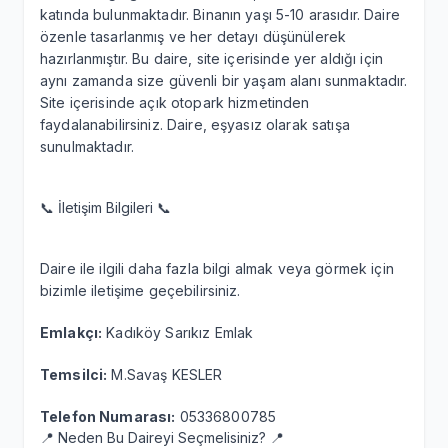
katında bulunmaktadır. Binanın yaşı 5-10 arasıdır. Daire
özenle tasarlanmış ve her detayı düşünülerek
hazırlanmıştır. Bu daire, site içerisinde yer aldığı için
aynı zamanda size güvenli bir yaşam alanı sunmaktadır.
Site içerisinde açık otopark hizmetinden
faydalanabilirsiniz. Daire, eşyasız olarak satışa
sunulmaktadır.
📞 İletişim Bilgileri 📞
Daire ile ilgili daha fazla bilgi almak veya görmek için
bizimle iletişime geçebilirsiniz.
Emlakçı:
Kadıköy Sarıkız Emlak
Temsilci:
M.Savaş KESLER
Telefon Numarası:
05336800785
📍 Neden Bu Daireyi Seçmelisiniz? 📍