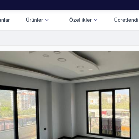
anlar
Ürünler
Özellikler
Ücretlend