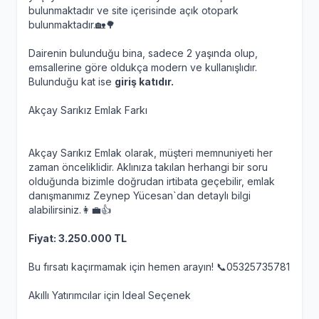
bulunmaktadır ve site içerisinde açık otopark
bulunmaktadır.🏡🌳
Dairenin bulunduğu bina, sadece 2 yaşında olup,
emsallerine göre oldukça modern ve kullanışlıdır.
Bulunduğu kat ise
giriş katıdır.
Akçay Sarıkız Emlak Farkı
Akçay Sarıkız Emlak olarak, müşteri memnuniyeti her
zaman önceliklidir. Aklınıza takılan herhangi bir soru
olduğunda bizimle doğrudan irtibata geçebilir, emlak
danışmanımız Zeynep Yücesan`dan detaylı bilgi
alabilirsiniz.👩‍💼👍
Fiyat: 3.250.000 TL
Bu fırsatı kaçırmamak için hemen arayın! 📞05325735781
Akıllı Yatırımcılar için Ideal Seçenek