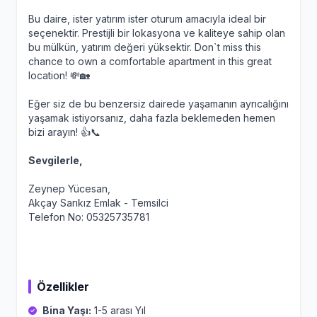
Bu daire, ister yatırım ister oturum amacıyla ideal bir
seçenektir. Prestijli bir lokasyona ve kaliteye sahip olan
bu mülkün, yatırım değeri yüksektir. Don`t miss this
chance to own a comfortable apartment in this great
location! 💸🏡
Eğer siz de bu benzersiz dairede yaşamanın ayrıcalığını
yaşamak istiyorsanız, daha fazla beklemeden hemen
bizi arayın! 👍📞
Sevgilerle,
Zeynep Yücesan,
Akçay Sarıkız Emlak - Temsilci
Telefon No: 05325735781
Özellikler
Bina Yaşı:
1-5 arası Yıl