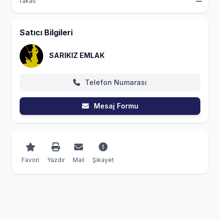
Takas
—
Satıcı Bilgileri
SARIKIZ EMLAK
Telefon Numarası
Mesaj Formu
Favori
Yazdır
Mail
Şikayet