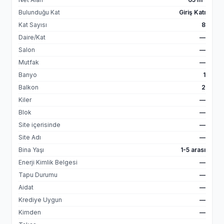
Bulunduğu Kat
Giriş Katı
Kat Sayısı
8
Daire/Kat
—
Salon
—
Mutfak
—
Banyo
1
Balkon
2
Kiler
—
Blok
—
Site içerisinde
—
Site Adı
—
Bina Yaşı
1-5 arası
Enerji Kimlik Belgesi
—
Tapu Durumu
—
Aidat
—
Krediye Uygun
—
Kimden
—