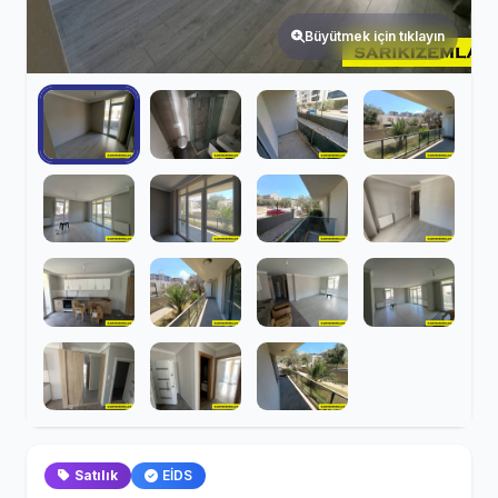
Büyütmek için tıklayın
Satılık
EİDS