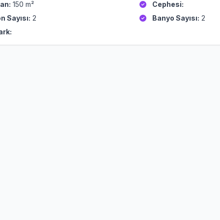
an:
150 m²
Cephesi:
n Sayısı:
2
Banyo Sayısı:
2
ark: