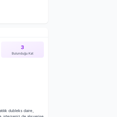
3
Bulunduğu Kat
tılık dubleks daire,
, isterseniz de alışverişe