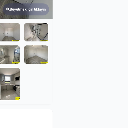
Büyütmek için tıklayın