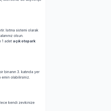
ir. Isıtma sistemi olarak
 alanınız olsun.
e 1 adet
açık otopark
ir binanın 3. katında yer
emin olabilirsiniz.
öylece kendi zevkinize