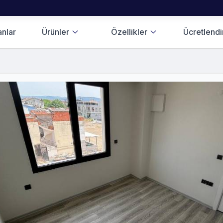
anlar
Ürünler
Özellikler
Ücretlend