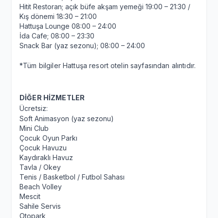
Hitit Restoran; açık büfe akşam yemeği 19:00 – 21:30 /
Kış dönemi 18:30 – 21:00
Hattuşa Lounge 08:00 – 24:00
İda Cafe; 08:00 – 23:30
Snack Bar (yaz sezonu); 08:00 – 24:00
*Tüm bilgiler Hattuşa resort otelin sayfasından alıntıdır.
DİĞER HİZMETLER
Ücretsiz:
Soft Animasyon (yaz sezonu)
Mini Club
Çocuk Oyun Parkı
Çocuk Havuzu
Kaydıraklı Havuz
Tavla / Okey
Tenis / Basketbol / Futbol Sahası
Beach Volley
Mescit
Sahile Servis
Otopark