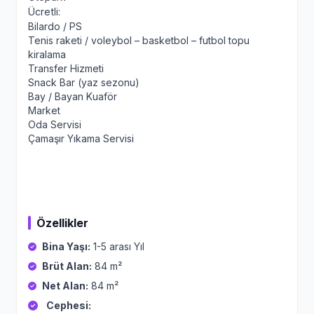
Ücretli:
Bilardo / PS
Tenis raketi / voleybol – basketbol – futbol topu
kiralama
Transfer Hizmeti
Snack Bar (yaz sezonu)
Bay / Bayan Kuaför
Market
Oda Servisi
Çamaşır Yıkama Servisi
Özellikler
Bina Yaşı:
1-5 arası Yıl
Brüt Alan:
84 m²
Net Alan:
84 m²
Cephesi: