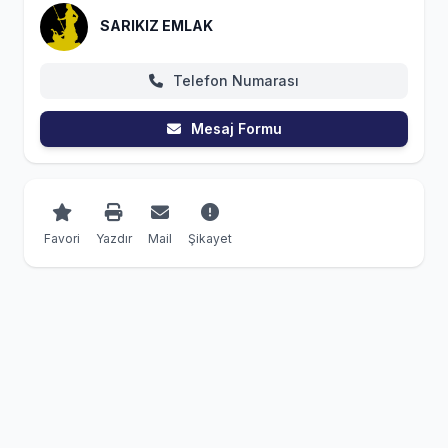
SARIKIZ EMLAK
Telefon Numarası
Mesaj Formu
Favori
Yazdır
Mail
Şikayet