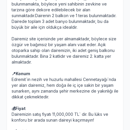
bulunmamakta, böylece yeni sahibinin zevkine ve
tarzına göre dekore edilebilecek bir alan
sunmaktadır.Dairenin 2 balkon ve 1 teras bulunmaktadır.
Dairede toplam 3 adet banyo bulunmaktadır, bu da
büyük bir aile için oldukça idealdir.
Dairemiz site içerisinde yer almamaktadır, böylece size
özgür ve bağımsız bir yaşam alanı vaat eder. Açık
otoparka sahip olan dairemizin, iki adet geniş balkonu
bulunmaktadır. Bina 2 katlıdır ve dairemiz 2. katta yer
almaktadır.
📍Konum
Edremit`in nezih ve huzurlu mahallesi Cennetayağı`nda
yer alan dairemiz, hem doğa ile iç içe sakin bir yaşam
sunarken, aynı zamanda şehir merkezine de yakınlığı ile
dikkat çekmektedir.
💰Fiyat
Dairemizin satış fiyatı 11,000,000 TL` dir. Bu lüks ve
konforu bir arada sunan daireyi kaçırmayın!