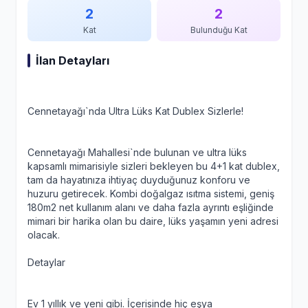
2
2
Kat
Bulunduğu Kat
İlan Detayları
Cennetayağı`nda Ultra Lüks Kat Dublex Sizlerle!
Cennetayağı Mahallesi`nde bulunan ve ultra lüks
kapsamlı mimarisiyle sizleri bekleyen bu 4+1 kat dublex,
tam da hayatınıza ihtiyaç duyduğunuz konforu ve
huzuru getirecek. Kombi doğalgaz ısıtma sistemi, geniş
180m2 net kullanım alanı ve daha fazla ayrıntı eşliğinde
mimari bir harika olan bu daire, lüks yaşamın yeni adresi
olacak.
Detaylar
Ev 1 yıllık ve yeni gibi. İçerisinde hiç eşya