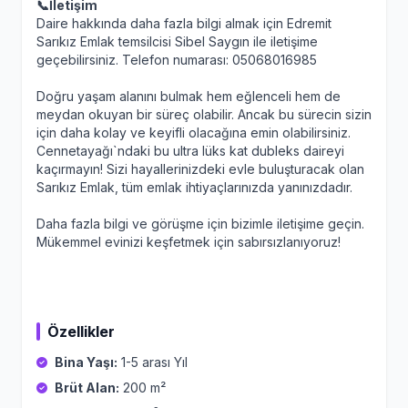
📞İletişim
Daire hakkında daha fazla bilgi almak için Edremit
Sarıkız Emlak temsilcisi Sibel Saygın ile iletişime
geçebilirsiniz. Telefon numarası: 05068016985
Doğru yaşam alanını bulmak hem eğlenceli hem de
meydan okuyan bir süreç olabilir. Ancak bu sürecin sizin
için daha kolay ve keyifli olacağına emin olabilirsiniz.
Cennetayağı`ndaki bu ultra lüks kat dubleks daireyi
kaçırmayın! Sizi hayallerinizdeki evle buluşturacak olan
Sarıkız Emlak, tüm emlak ihtiyaçlarınızda yanınızdadır.
Daha fazla bilgi ve görüşme için bizimle iletişime geçin.
Mükemmel evinizi keşfetmek için sabırsızlanıyoruz!
Özellikler
Bina Yaşı:
1-5 arası Yıl
Brüt Alan:
200 m²