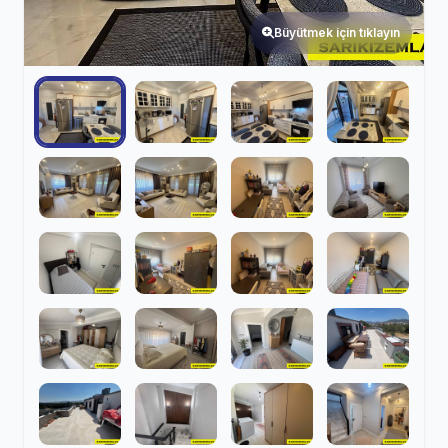
Büyütmek için tıklayın