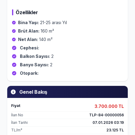
Özellikler
Bina Yaşı:
21-25 arası Yıl
Brüt Alan:
160 m²
Net Alan:
140 m²
Cephesi:
Balkon Sayısı:
2
Banyo Sayısı:
2
Otopark:
Genel Bakış
Fiyat
3.700.000 TL
İlan No
TLP-84-00000056
İlan Tarihi
07.01.2026 03:19
TL/m²
23.125 TL