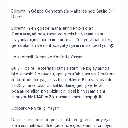
Edremit`ın Gözde Cennetayağı Mahallesinde Satılık 3+1
Daire!
Edremit`in en gözde mahallerinden biri olan
Cennetayağı
nda, rahat ve geniş bir yaşam alanı
arayanlar için mükemmel bir fırsat! Yemyeşil bahçeleri,
geniş alanları ve canlı sosyal yaşamı ile sizi bekliyor. 🏠
Jeo-termalli Kombi ve Konforlu Yaşam
Bu 3+1 daire, jeotermal ısıtma sistemi ile kış aylarında
bile sıcacık! 2 banyosu, geniş mutfak alanı ve 2 balkonu
ile konforlu bir yaşam sizleri bekliyor. Bina yaşı olarak
21-25 yıl arası olan bu satılık daire, geniş ve ferah
odaları ile aileniz ve sizin için ideal bir yaşam alanı
sunuyor.
Net 140 m2
kullanım alanına sahip.🏠🔔
Otopark ve Site İçi Yaşam
Daire, site içerisinde yer almakta ve güvenli bir yaşam
alanı sunmaktadır. Site içerisinde çocuklarınız için oyun