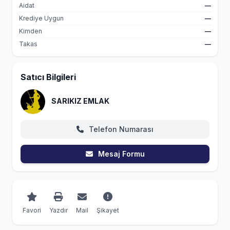
Aidat
—
Krediye Uygun
—
Kimden
—
Takas
—
Satıcı Bilgileri
SARIKIZ EMLAK
Telefon Numarası
Mesaj Formu
Favori
Yazdır
Mail
Şikayet