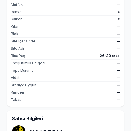
Mutfak
—
Banyo
0
Balkon
0
Kiler
—
Blok
—
Site içerisinde
—
Site Adı
—
Bina Yaşı
26-30 arası
Enerji Kimlik Belgesi
—
Tapu Durumu
—
Aidat
—
Krediye Uygun
—
Kimden
—
Takas
—
Satıcı Bilgileri