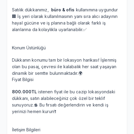
Satılık dükkanımız,
büro & ofis
kullanımına uygundur
🏢 İş yeri olarak kullanılmasının yanı sıra alıcı adayının
hayal gücüne ve iş planına bağlı olarak farklı iş
alanlarına da kolaylıkla uyarlanabilir.✅
Konum Üstünlüğü
Dükkanın konumu tam bir lokasyon harikası! İşlenmiş
olan bu pasaj, çevresi ile kalabalık her saat yaşayan
dinamik bir semtte bulunmaktadır.🌍
Fiyat Bilgisi
800.000TL
istenen fiyat ile bu cazip lokasyondaki
dükkanı, satın alabileceğiniz çok özel bir teklif
sunuyoruz.💲 Bu fırsatı değerlendirin ve kendi iş
yerinizi hemen kurun!❗
İletişim Bilgileri