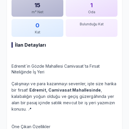
15
1
m² Net
Oda
0
Bulunduğu Kat
Kat
İlan Detayları
Edremit`in Gözde Mahallesi Camivasat`ta Fırsat
Niteliğinde İş Yeri
Çalışmayı ve para kazanmayı sevenler, işte size harika
bir fırsat!
Edremit, Camivasat Mahallesinde
,
kalabalığın yoğun olduğu ve geçiş güzergâhında yer
alan bir pasaj içinde satılık mevcut bir iş yeri yazımızın
konusu. 📍
Öne Çıkan Özellikler