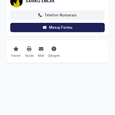
SARIKIZ EMLAK
Telefon Numarası
Mesaj Formu
Favori
Yazdır
Mail
Şikayet