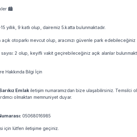
kler 🏙️
-15 yıllık, 9 katlı olup, dairemiz 5.katta bulunmaktadır.
n açık otoparkı mevcut olup, aracınızı güvenle park edebileceğiniz 
sayısı: 2 olup, keyifli vakit geçirebileceğiniz açık alanlar bulunmakt
ire Hakkında Bilgi İçin
Sarıkız Emlak
iletişim numaramızdan bize ulaşabilirsiniz. Temsilci 
ardımcı olmaktan memnuniyet duyar.
Numarası:
05068016985
isi için lütfen iletişime geçiniz.