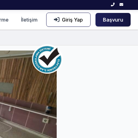
irme
İletişim
Giriş Yap
Başvuru