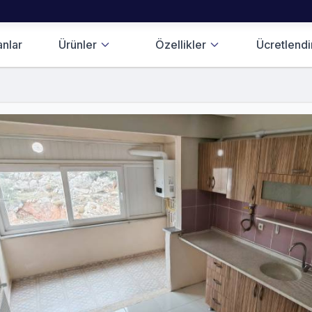
anlar
Ürünler
Özellikler
Ücretlend