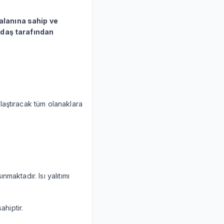
alanına sahip ve
kadaş tarafından
laştıracak tüm olanaklara
maktadır. Isı yalıtımı
ahiptir.