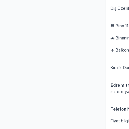
Dış Özelli
🏢 Bina 11
🚗 Binanı
🌷 Balkon 
Kiralık Da
Edremit 
sizlere y
Telefon 
Fiyat bilg