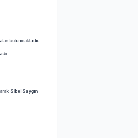
alan bulunmaktadır.
adır.
olarak
Sibel Saygın