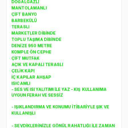
DOĞALGAZLI
MANTOLAMANLI
ÇİFT BANYO
BARBEKÜLÜ
TERASLI
MARKETLER DİBİNDE
TOPLU TAŞIMA DİBİNDE
DENİZE 950 METRE
KOMPLE ÖN CEPHE
ÇİFT MUTFAK
AÇIK VE KAPALI TERASLI
ÇELİK KAPI
İÇ KAPILAR AHŞAP
ISICAMLI
- SES VE ISI YALITIMI İLE YAZ - KIŞ KULLANIMA
UYGUN FERAH VE SESSİZ
- IŞIKLANDIRMA VE KONUMU İTİBARİYLE ŞIK VE
KULLANIŞLI
- SEVDİKLERİNİZLE GÖNÜL RAHATLIĞI İLE ZAMAN