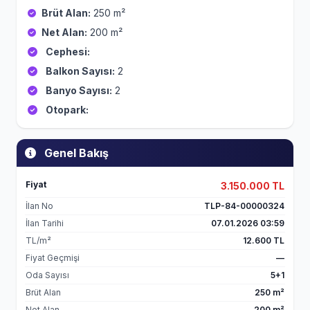
Brüt Alan:
250 m²
Net Alan:
200 m²
Cephesi:
Balkon Sayısı:
2
Banyo Sayısı:
2
Otopark:
Genel Bakış
Fiyat
3.150.000 TL
İlan No
TLP-84-00000324
İlan Tarihi
07.01.2026 03:59
TL/m²
12.600 TL
Fiyat Geçmişi
—
Oda Sayısı
5+1
Brüt Alan
250 m²
Net Alan
200 m²