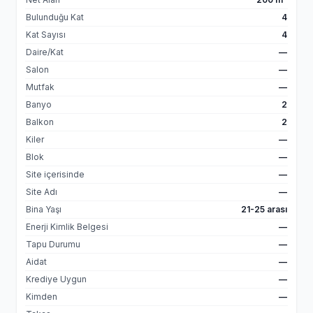
Bulunduğu Kat
4
Kat Sayısı
4
Daire/Kat
—
Salon
—
Mutfak
—
Banyo
2
Balkon
2
Kiler
—
Blok
—
Site içerisinde
—
Site Adı
—
Bina Yaşı
21-25 arası
Enerji Kimlik Belgesi
—
Tapu Durumu
—
Aidat
—
Krediye Uygun
—
Kimden
—