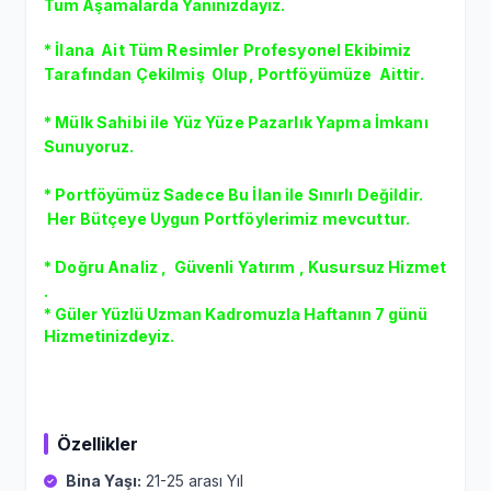
Tüm Aşamalarda Yanınızdayız.
* İlana Ait Tüm Resimler Profesyonel Ekibimiz
Tarafından Çekilmiş Olup, Portföyümüze Aittir.
* Mülk Sahibi ile Yüz Yüze Pazarlık Yapma İmkanı
Sunuyoruz.
* Portföyümüz Sadece Bu İlan ile Sınırlı Değildir.
Her Bütçeye Uygun Portföylerimiz mevcuttur.
* Doğru Analiz , Güvenli Yatırım , Kusursuz Hizmet
.
* Güler Yüzlü Uzman Kadromuzla Haftanın 7 günü
Hizmetinizdeyiz.
Özellikler
Bina Yaşı:
21-25 arası Yıl