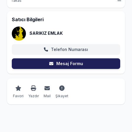
Takas
—
Satıcı Bilgileri
SARIKIZ EMLAK
Telefon Numarası
Mesaj Formu
Favori
Yazdır
Mail
Şikayet