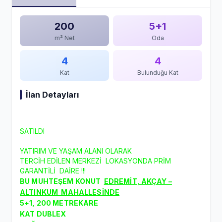
200
5+1
m² Net
Oda
4
4
Kat
Bulunduğu Kat
İlan Detayları
SATILDI
YATIRIM VE YAŞAM ALANI OLARAK
TERCİH EDİLEN MERKEZİ LOKASYONDA PRİM
GARANTİLİ DAİRE !!!
BU MUHTEŞEM KONUT
EDREMİT, AKÇAY –
ALTINKUM MAHALLESİNDE
5+1, 200 METREKARE
KAT DUBLEX