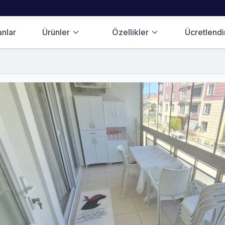
anlar
Ürünler
Özellikler
Ücretlend