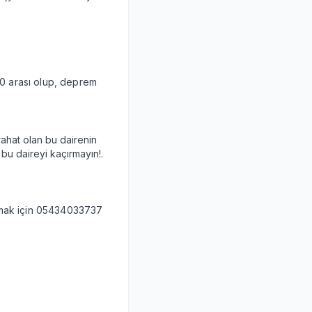
-10 arası olup, deprem
rahat olan bu dairenin
 bu daireyi kaçırmayın!.
almak için 05434033737