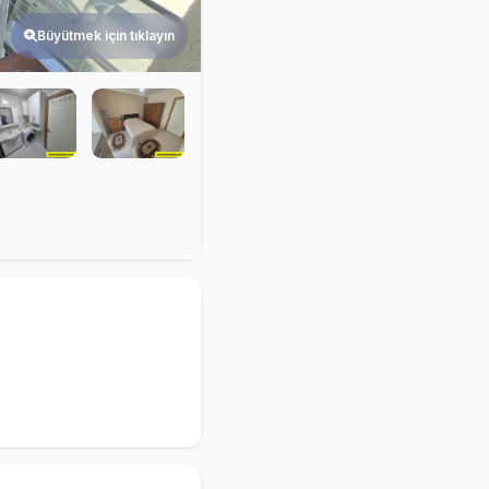
Büyütmek için tıklayın