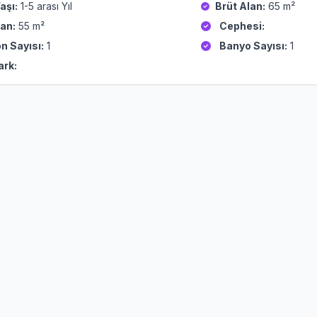
aşı:
1-5 arası Yıl
Brüt Alan:
65 m²
an:
55 m²
Cephesi:
n Sayısı:
1
Banyo Sayısı:
1
ark: