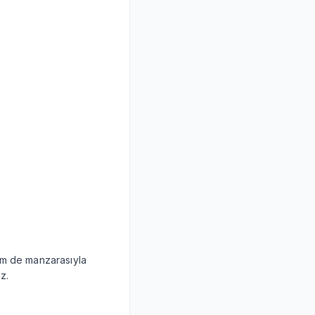
m de manzarasıyla
z.