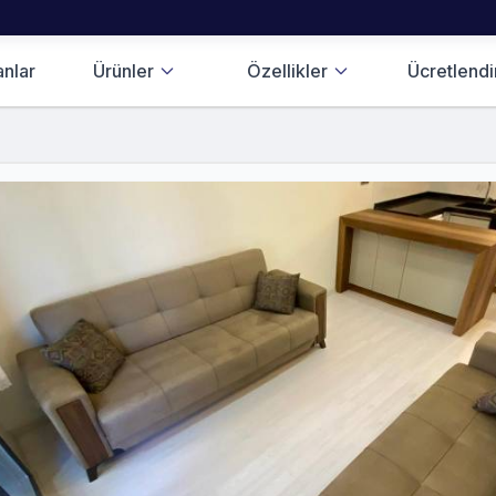
anlar
Ürünler
Özellikler
Ücretlend