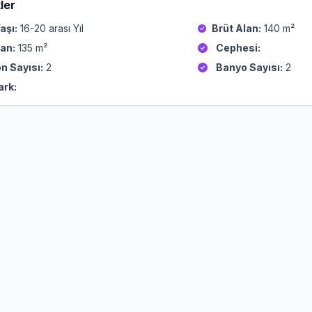
ler
aşı:
16-20 arası Yıl
Brüt Alan:
140 m²
an:
135 m²
Cephesi:
n Sayısı:
2
Banyo Sayısı:
2
ark: