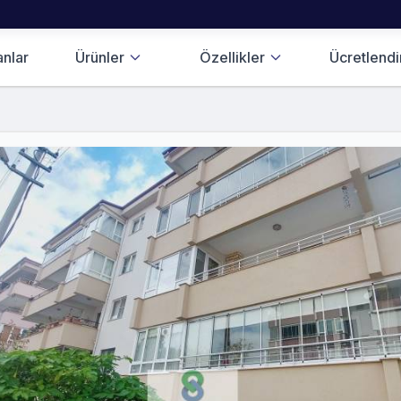
anlar
Ürünler
Özellikler
Ücretlend