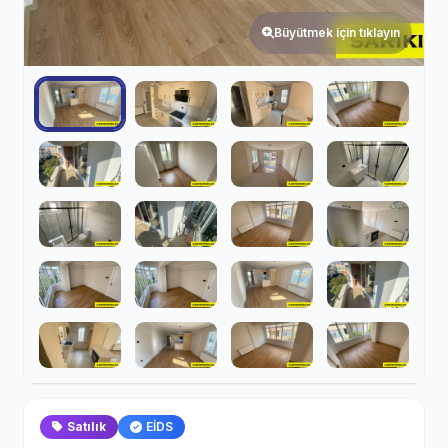
Büyütmek için tıklayın
Satılık
EİDS