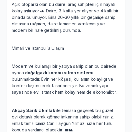
Açık otoparkı olan bu daire, araç sahipleri için hayatı
kolaylaştırıyor 🚗 Daire, 3. katta yer alıyor ve 4 katlı bir
binada bulunuyor. Bina 26-30 yıllık bir geçmişe sahip
olmasına rağmen, daire tamamen yenilenmiş ve
modern bir hale getirilmiş durumda.
Mimari ve İstanbul`a Ulaşım
Modern ve kullanışlı bir yapıya sahip olan bu dairede,
ayrıca
doğalgazlı kombi ısıtma sistemi
bulunmaktadır. Evin her köşesi, kullanım kolaylığı ve
konfor düşünülerek tasarlanmıştır. Bu verimli yapı
sayesinde evi ısıtmak hem kolay hem de ekonomiktir.
Akçay Sarıkız Emlak
ile temasa geçerek bu güzel
evi detaylı olarak görme imkanına sahip olabilirsiniz.
Emlak temsilcimiz Can Taygun Yılmaz, size her türlü
konuda yardımcı olacaktır. 💼👥