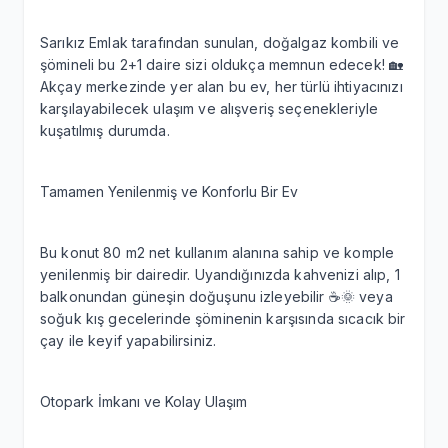
Sarıkız Emlak tarafından sunulan, doğalgaz kombili ve
şömineli bu 2+1 daire sizi oldukça memnun edecek! 🏡
Akçay merkezinde yer alan bu ev, her türlü ihtiyacınızı
karşılayabilecek ulaşım ve alışveriş seçenekleriyle
kuşatılmış durumda.
Tamamen Yenilenmiş ve Konforlu Bir Ev
Bu konut 80 m2 net kullanım alanına sahip ve komple
yenilenmiş bir dairedir. Uyandığınızda kahvenizi alıp, 1
balkonundan güneşin doğuşunu izleyebilir ☕️🌞 veya
soğuk kış gecelerinde şöminenin karşısında sıcacık bir
çay ile keyif yapabilirsiniz.
Otopark İmkanı ve Kolay Ulaşım