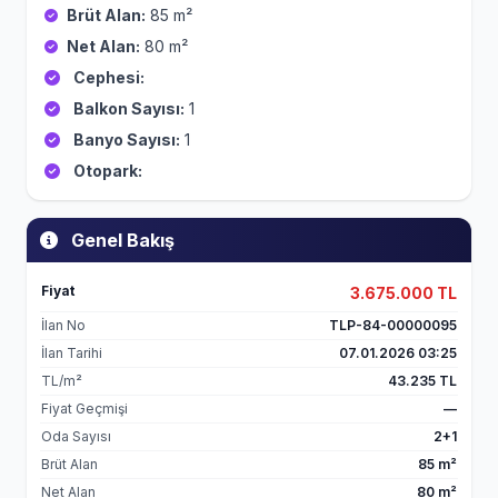
Brüt Alan:
85 m²
Net Alan:
80 m²
Cephesi:
Balkon Sayısı:
1
Banyo Sayısı:
1
Otopark:
Genel Bakış
Fiyat
3.675.000 TL
İlan No
TLP-84-00000095
İlan Tarihi
07.01.2026 03:25
TL/m²
43.235 TL
Fiyat Geçmişi
—
Oda Sayısı
2+1
Brüt Alan
85 m²
Net Alan
80 m²