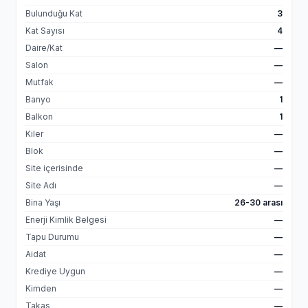
Bulunduğu Kat
3
Kat Sayısı
4
Daire/Kat
—
Salon
—
Mutfak
—
Banyo
1
Balkon
1
Kiler
—
Blok
—
Site içerisinde
—
Site Adı
—
Bina Yaşı
26-30 arası
Enerji Kimlik Belgesi
—
Tapu Durumu
—
Aidat
—
Krediye Uygun
—
Kimden
—
Takas
—