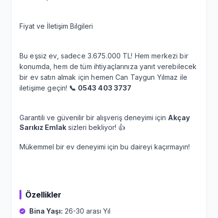
Fiyat ve İletişim Bilgileri
Bu eşsiz ev, sadece 3.675.000 TL! Hem merkezi bir
konumda, hem de tüm ihtiyaçlarınıza yanıt verebilecek
bir ev satın almak için hemen Can Taygun Yılmaz ile
iletişime geçin!
📞 0543 403 3737
Garantili ve güvenilir bir alışveriş deneyimi için
Akçay
Sarıkız Emlak
sizleri bekliyor! 👍
Mükemmel bir ev deneyimi için bu daireyi kaçırmayın!
Özellikler
Bina Yaşı:
26-30 arası Yıl