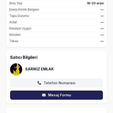
Bina Yaşı
16-20 arası
Enerji Kimlik Belgesi
—
Tapu Durumu
—
Aidat
—
Krediye Uygun
—
Kimden
—
Takas
—
Satıcı Bilgileri
SARIKIZ EMLAK
Telefon Numarası
Mesaj Formu