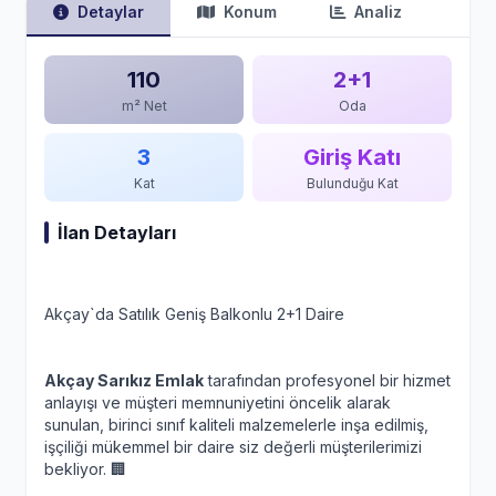
Detaylar
Konum
Analiz
110
2+1
m² Net
Oda
3
Giriş Katı
Kat
Bulunduğu Kat
İlan Detayları
Akçay`da Satılık Geniş Balkonlu 2+1 Daire
Akçay Sarıkız Emlak
tarafından profesyonel bir hizmet
anlayışı ve müşteri memnuniyetini öncelik alarak
sunulan, birinci sınıf kaliteli malzemelerle inşa edilmiş,
işçiliği mükemmel bir daire siz değerli müşterilerimizi
bekliyor. 🏢