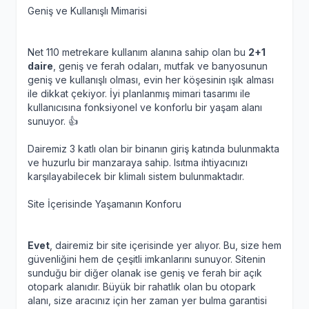
Geniş ve Kullanışlı Mimarisi
Net 110 metrekare kullanım alanına sahip olan bu
2+1
daire
, geniş ve ferah odaları, mutfak ve banyosunun
geniş ve kullanışlı olması, evin her köşesinin ışık alması
ile dikkat çekiyor. İyi planlanmış mimari tasarımı ile
kullanıcısına fonksiyonel ve konforlu bir yaşam alanı
sunuyor. 👍
Dairemiz 3 katlı olan bir binanın giriş katında bulunmakta
ve huzurlu bir manzaraya sahip. Isıtma ihtiyacınızı
karşılayabilecek bir klimalı sistem bulunmaktadır.
Site İçerisinde Yaşamanın Konforu
Evet
, dairemiz bir site içerisinde yer alıyor. Bu, size hem
güvenliğini hem de çeşitli imkanlarını sunuyor. Sitenin
sunduğu bir diğer olanak ise geniş ve ferah bir açık
otopark alanıdır. Büyük bir rahatlık olan bu otopark
alanı, size aracınız için her zaman yer bulma garantisi