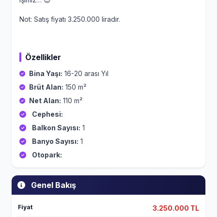
Not: Satış fiyatı 3.250.000 liradır.
Özellikler
Bina Yaşı:
16-20 arası Yıl
Brüt Alan:
150 m²
Net Alan:
110 m²
Cephesi:
Balkon Sayısı:
1
Banyo Sayısı:
1
Otopark:
Genel Bakış
Fiyat
3.250.000 TL