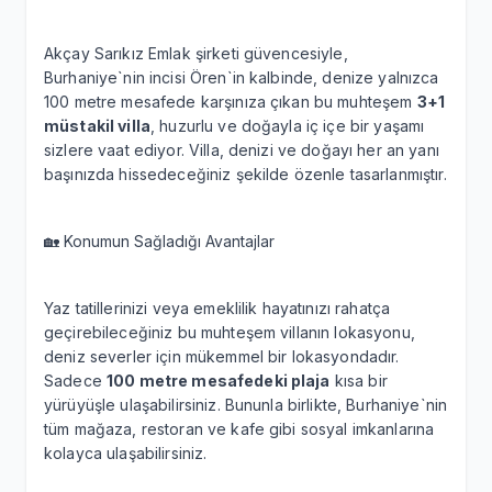
Akçay Sarıkız Emlak şirketi güvencesiyle,
Burhaniye`nin incisi Ören`in kalbinde, denize yalnızca
100 metre mesafede karşınıza çıkan bu muhteşem
3+1
müstakil villa
, huzurlu ve doğayla iç içe bir yaşamı
sizlere vaat ediyor. Villa, denizi ve doğayı her an yanı
başınızda hissedeceğiniz şekilde özenle tasarlanmıştır.
🏡 Konumun Sağladığı Avantajlar
Yaz tatillerinizi veya emeklilik hayatınızı rahatça
geçirebileceğiniz bu muhteşem villanın lokasyonu,
deniz severler için mükemmel bir lokasyondadır.
Sadece
100 metre mesafedeki plaja
kısa bir
yürüyüşle ulaşabilirsiniz. Bununla birlikte, Burhaniye`nin
tüm mağaza, restoran ve kafe gibi sosyal imkanlarına
kolayca ulaşabilirsiniz.