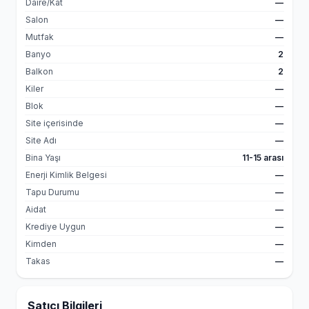
Daire/Kat
—
Salon
—
Mutfak
—
Banyo
2
Balkon
2
Kiler
—
Blok
—
Site içerisinde
—
Site Adı
—
Bina Yaşı
11-15 arası
Enerji Kimlik Belgesi
—
Tapu Durumu
—
Aidat
—
Krediye Uygun
—
Kimden
—
Takas
—
Satıcı Bilgileri