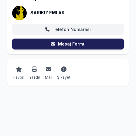
SARIKIZ EMLAK
Telefon Numarası
Mesaj Formu
Favori
Yazdır
Mail
Şikayet