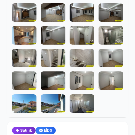
Satılık
EİDS