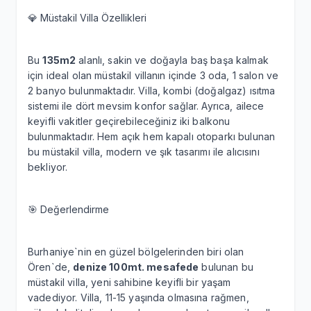
💎 Müstakil Villa Özellikleri
Bu
135m2
alanlı, sakin ve doğayla baş başa kalmak
için ideal olan müstakil villanın içinde 3 oda, 1 salon ve
2 banyo bulunmaktadır. Villa, kombi (doğalgaz) ısıtma
sistemi ile dört mevsim konfor sağlar. Ayrıca, ailece
keyifli vakitler geçirebileceğiniz iki balkonu
bulunmaktadır. Hem açık hem kapalı otoparkı bulunan
bu müstakil villa, modern ve şık tasarımı ile alıcısını
bekliyor.
🎯 Değerlendirme
Burhaniye`nin en güzel bölgelerinden biri olan
Ören`de,
denize 100mt. mesafede
bulunan bu
müstakil villa, yeni sahibine keyifli bir yaşam
vadediyor. Villa, 11-15 yaşında olmasına rağmen,