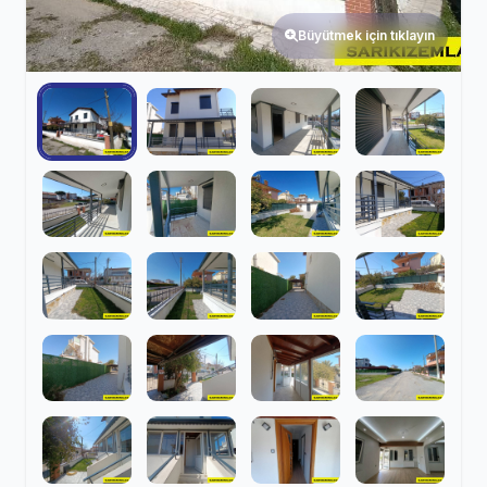
Büyütmek için tıklayın